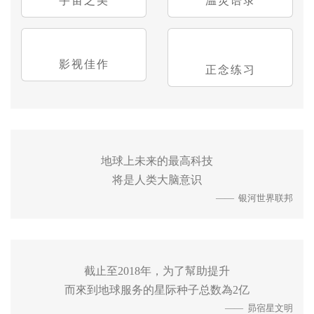
宇宙之美
温灵语录
影视佳作
正念练习
地球上未来的最高科技
将是人类大脑意识
—— 银河世界联邦
截止至2018年，为了幫助提升
而來到地球服务的星际种子总数為2亿
—— 昴宿星文明