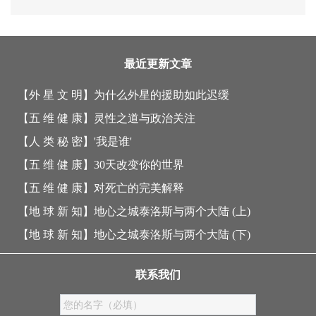
最近更新文章
【外 星 文 明】
为什么外星的援助如此迟缓
【五 维 健 康】
灵性之道与政治关注
【人 类 秘 密】
'我是谁'
【五 维 健 康】
30天改变你的世界
【五 维 健 康】
对死亡的完美解释
【地 球 新 知】
地心之城泰洛斯与两个大陆 (上)
【地 球 新 知】
地心之城泰洛斯与两个大陆 (下)
联系我们