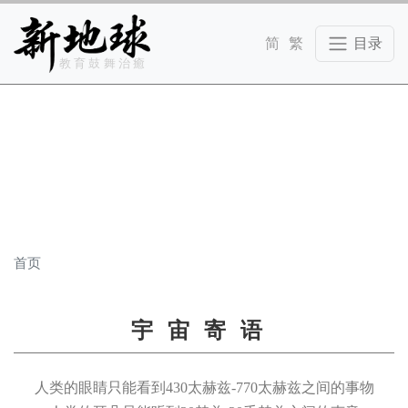
Skip to main content
教育鼓舞治癒
首页
宇宙寄语
人类的眼睛只能看到430太赫兹-770太赫兹之间的事物