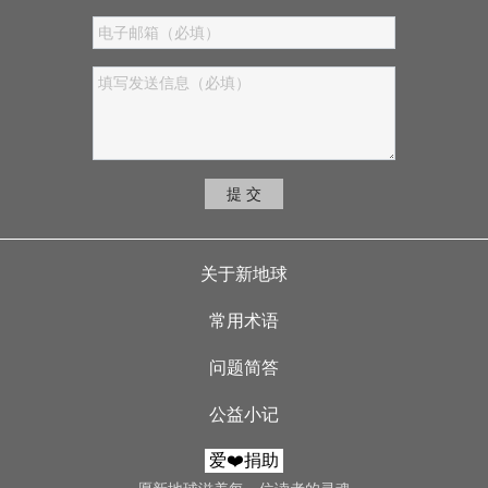
提 交
Footer menu
关于新地球
常用术语
问题简答
公益小记
爱❤️捐助