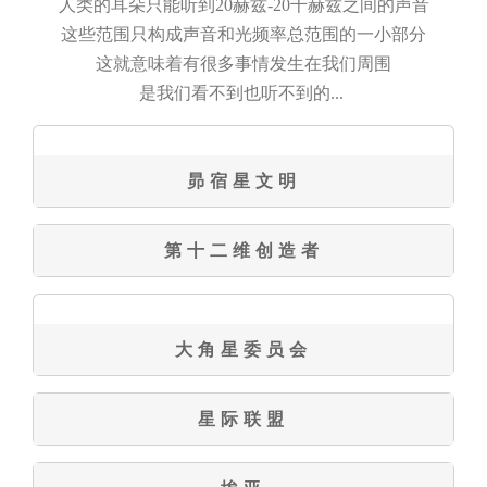
人类的耳朵只能听到20赫兹-20千赫兹之间的声音
这些范围只构成声音和光频率总范围的一小部分
这就意味着有很多事情发生在我们周围
是我们看不到也听不到的...
昴宿星文明
第十二维创造者
大角星委员会
星际联盟