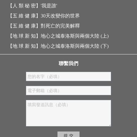
【人 類 秘 密】
'我是誰'
【五 維 健 康】
30天改變你的世界
【五 維 健 康】
對死亡的完美解釋
【地 球 新 知】
地心之城泰洛斯與兩個大陸 (上)
【地 球 新 知】
地心之城泰洛斯與兩個大陸 (下)
聯繫我們
提 交