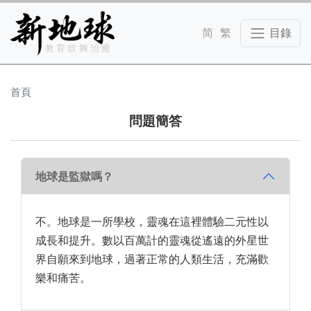
Skip to main content
教育鼓舞治癒
首頁
問題簡答
地球是監獄嗎？
不。地球是一所學校，靈魂在這裡體驗二元性以
成長和提升。數以百萬計的靈魂從遙遠的外星世
界自願來到地球，過著正常的人類生活，充滿歡
樂和痛苦。