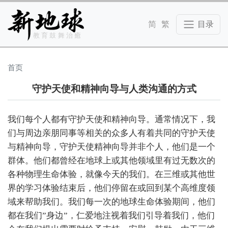
Skip to main content
教育鼓舞治癒
首页
守护天使和精神向导与人类沟通的方式
我们每个人都有守护天使和精神向导。通常情况下，我
们与周边亲朋同事等相关的众多人有着共同的守护天使
与精神向导，守护天使精神向导并非个人，他们是一个
群体。他们都曾经在地球上或其他领域里有过无数次的
各种物理生命体验，就像今天的我们。在三维或其他世
界的学习体验结束后，他们停留在或回到某个高维度领
域来帮助我们。我们每一次的地球生命体验期间，他们
都在我们”身边”，仁爱地注视着我们引导着我们，他们