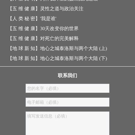
【五 维 健 康】
灵性之道与政治关注
【人 类 秘 密】
'我是谁'
【五 维 健 康】
30天改变你的世界
【五 维 健 康】
对死亡的完美解释
【地 球 新 知】
地心之城泰洛斯与两个大陆 (上)
【地 球 新 知】
地心之城泰洛斯与两个大陆 (下)
联系我们