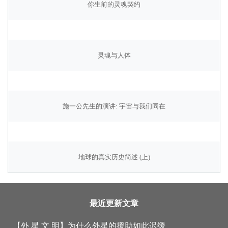
你生前的灵魂契约
灵魂与人体
施一公先生的演讲: 宇宙与我们同在
地球的真实历史简述 (上)
最近更新文章
【外 星 文 明】
为什么外星的援助如此迟缓