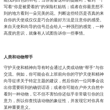
能找到白色的羽毛；当你需要这样的提醒时，看到一个
写着“你是被爱着的”的保险杠贴纸；或者在你最意想不
到的地方看到一朵完美的花。判断这些经历是否真的来
自你的天使或仅仅是巧合的最好方法是注意你的感受。
来自天使和向导的信号总会给人一种强烈的感觉，一种
高度的意识，就像有人试图告诉你一些事情。
人类和动物帮手
守护天使和精神向导有时会通过人类或动物“帮手”与你
交流。例如，你可能会在上班前向你的守护天使和精神
向导征求关于特定主题的建议，然后你的一位同事会说
出你需要听到的确切话语；或者你可能在户外大自然中
看到一种动物，它不但不害怕你还似乎非常吸引你的注
意力，所以你查找该动物的象征性，并发现它对你具有
某种重要意义。