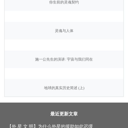
你生前的灵魂契约
灵魂与人体
施一公先生的演讲: 宇宙与我们同在
地球的真实历史简述 (上)
最近更新文章
【外 星 文 明】
为什么外星的援助如此迟缓