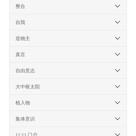
整合
自我
造物主
真言
自由意志
大中枢太阳
植入物
集体意识
11:11 门户