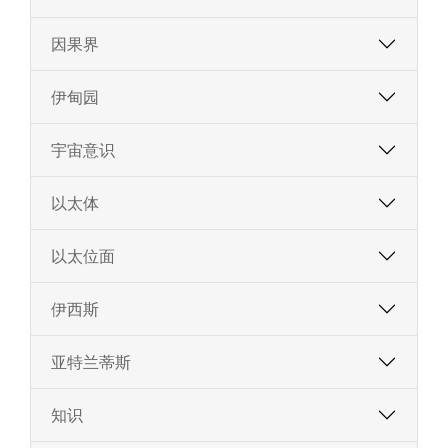
因果界
伊甸园
宇宙意识
以太体
以太位面
伊西斯
亚特兰蒂斯
知识