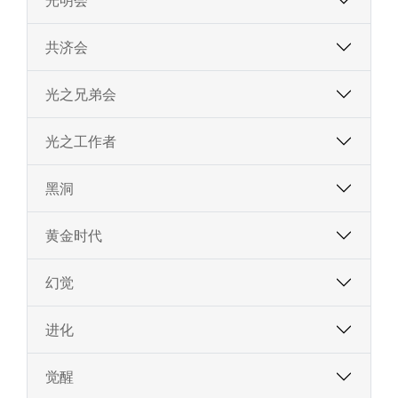
光明会
共济会
光之兄弟会
​​光之工作者
黑洞
黄金时代
幻觉
进化
觉醒