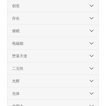
创造
存在
催眠
电磁能
堕落天使
二元性
光辉
光体