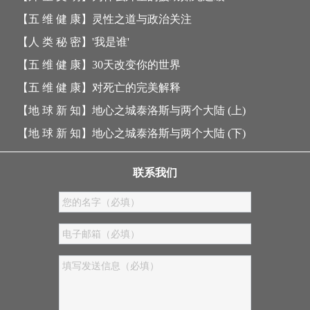
【五 维 健 康】
灵性之道与政治关注
【人 类 秘 密】
'我是谁'
【五 维 健 康】
30天改变你的世界
【五 维 健 康】
对死亡的完美解释
【地 球 新 知】
地心之城泰洛斯与两个大陆 (上)
【地 球 新 知】
地心之城泰洛斯与两个大陆 (下)
联系我们