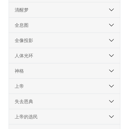
清醒梦
全息图
全像投影
人体光环
神格
上帝
失去恩典
上帝的选民