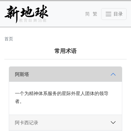
Skip to main content
教育鼓舞治癒
首页
常用术语
阿斯塔
一个为精神体系服务的星际外星人团体的领导
者。
阿卡西记录