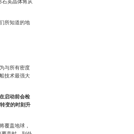
形石英晶体将从
们所知道的地
为与所有密度
船技术最强大
在启动前会检
球转变的时刻升
将覆盖地球，
率覆盖时，到处