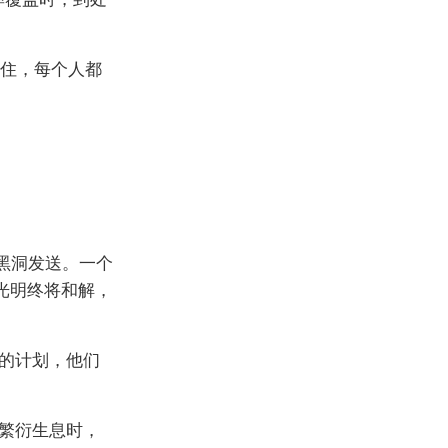
记住，每个人都
的黑洞发送。一个
光明终将和解，
的计划，他们
繁衍生息时，