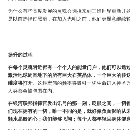
为什么有些高度发展的灵魂会选择来到三维世界重新开
是以前选择过黑暗，在加入光明之前，他们更愿意继续
扬升的过程
在每个灵魂附近都有一个个人的能量门户，他们可以透
激活地球周围地下的所有巨大石英晶体，一个巨大的传
维度将打开。
这种宏伟的频率将吸引一切生命进入神圣
人类都会被包围在内。
在银河联邦指挥官发出讯号的那一刻，眨眼之间，一切
们现在拥有的一切，唯一不同的是，就好像负面影响从
颗水晶般的心；我们能够飞翔；每个人都年轻且身体健