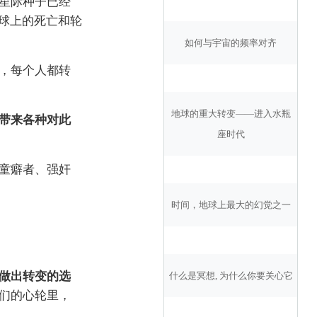
星际种子已经
球上的死亡和轮
如何与宇宙的频率对齐
，每个人都转
地球的重大转变——进入水瓶
带来各种对此
座时代
童癖者、强奸
时间，地球上最大的幻觉之一
做出转变的选
什么是冥想, 为什么你要关心它
们的心轮里，