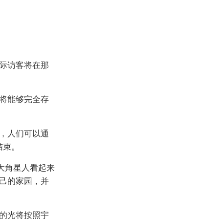
际访客将在那
将能够完全存
，人们可以通
结束。
大角星人看起来
己的家园，并
的光将按照宇