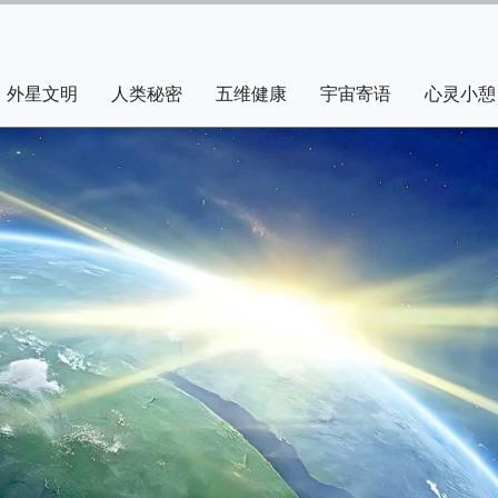
外星文明
人类秘密
五维健康
宇宙寄语
心灵小憩