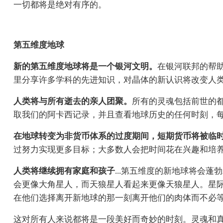
一切都将是绝对有序的。
第五维度地球
新的第五维度地球将是一个银河文明。
在银河联邦的帮
里分享许多学科的先进知识，对晶体的新认识将改变人
人类将与所有逝去的亲人团聚。
所有的灵魂包括前世的
取我们的阿卡西记录，并且查看地球历史的任何时刻，
在地球转变为非货币体系的过度期间，短期货币将被临
过努力实现更多目标；大多数人会把时间花在兴趣和培养新才能
人类将继续拥有家庭和孩子
...第五维度的新地球将会
会更像大角星人，而天狼星人看起来更像天狼星人。星
在他们选择离开新地球的那一刻离开他们的肉体而不必
这对所有人来说都将是一段美好而奇妙的时刻。灵魂和