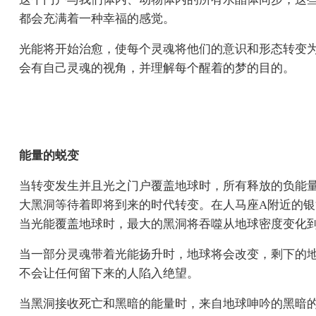
都会充满着一种幸福的感觉。
光能将开始治愈，使每个灵魂将他们的意识和形态转变为升
会有自己灵魂的视角，并理解每个醒着的梦的目的。
能量的蜕变
当转变发生并且光之门户覆盖地球时，所有释放的负能量将被移
大黑洞等待着即将到来的时代转变。在人马座A附近的
当光能覆盖地球时，最大的黑洞将吞噬从地球密度变化
当一部分灵魂带着光能扬升时，地球将会改变，剩下的
不会让任何留下来的人陷入绝望。
当黑洞接收死亡和黑暗的能量时，来自地球呻吟的黑暗