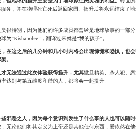
变，但地球的扬升主要是为了地球原住民灵魂的利益。
转世的
供服务，并在物理死亡死后返回家园。扬升后将永远结束了地
人类很特别，因为他们的许多成员都曾经是地球故事的一部分
Kishapolee”，翻译过来就是“我的孩子”。
失，在这之后的几分钟和几小时内将会出现惊慌和恐惧，也会
绑架。
人才无法通过此次体验获得扬升，尤其
撒旦精英、杀人犯、恋
频率达到与第五维度和谐的人，都将会一起提升。
一些邪恶之人，因为每个意识到发生了什么事的人也可以随时
拢，无论他们将其定义为上帝还是其他任何东西，爱依然在他