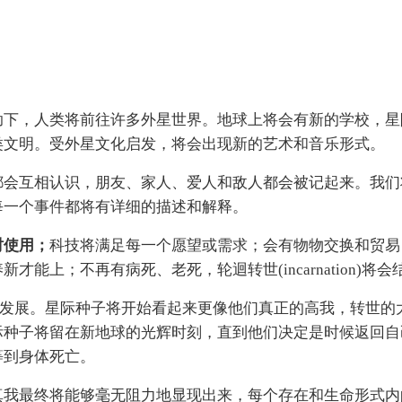
助下，人类将前往许多外星世界。地球上将会有新的学校，星
类文明。受外星文化启发，将会出现新的艺术和音乐形式。
都会互相认识，朋友、家人、爱人和敌人都会被记起来。我们
每一个事件都将有详细的描述和解释。
时使用；
科技将满足每一个愿望或需求；会有物物交换和贸易
上；不再有病死、老死，轮迴转世(incarnation)将会
蓬勃发展。星际种子将开始看起来更像他们真正的高我，转世的
际种子将留在新地球的光辉时刻，直到他们决定是时候返回自
等到身体死亡。
真我最终将能够毫无阻力地显现出来，每个存在和生命形式内