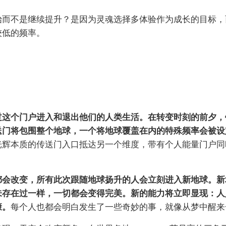
始而不是继续提升？是因为灵魂选择多体验作为成长的目标，
较低的频率。
过这个门户进入和退出他们的人类生活。在转变时刻的前夕，
送门将包围整个地球，一个将地球覆盖在内的特殊频率会被设
光辉本质的传送门入口抵达另一个维度，带有个人能量门户同
都会改变，所有此次跟随地球扬升的人会立刻进入新地球。新
未存在过一样，一切都会变得完美。新的能力将立即显现：人
康。
每个人也都会明白发生了一些奇妙的事，就像从梦中醒来