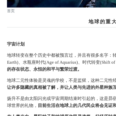
首页
地球的重
宇宙计划
地球转变在整个历史中都被预言过，并且有很多名字：转变(Shift)
Earth)、水瓶座时代(Age of Aquarius)、时代转变(Shift of t
的存在状态、永恒的和平与繁荣过渡。
地球二元性体验是灵魂的学校，不是监狱，这种二元性
让许多隐藏的真相被了解，并让人类与先进的外星种族
扬升不是由太阳闪光或宇宙周期结束时引起的，这是昴
球世界的礼物，
目前生活在地球上的几代民众将会见证