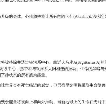
级的身体。心轮频率将让所有的阿卡什(Akashic)历史被
除并透过银河系中心、靠近人马座A(Sagittarius A)
银河系中心，携带着与银河系太阳相连的振动。生命的黑暗与
到平静状态的所有残余能量。
地球世界会有死亡临近的感觉，但昴宿星文明将采取生命复兴
的残余能量将被向上和向外推动。当新地球上的生命在光能中