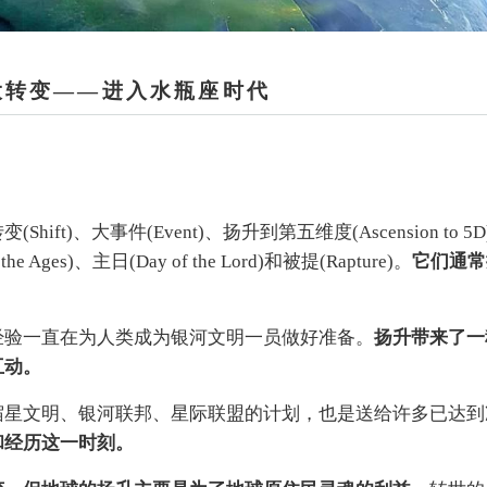
大转变——进入水瓶座时代
、大事件(Event)、扬升到第五维度(Ascension to 5D
he Ages)、主日(Day of the Lord)和被提(Rapture)。
它们通常
经验一直在为人类成为银河文明一员做好准备。
扬升带来了一
互动。
宿星文明、银河联邦、星际联盟的计划，也是送给许多已达到
和经历这一时刻。