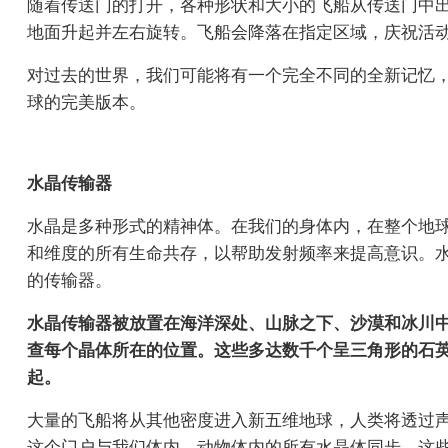
随着传送门的打开，各种形状和大小的飞船从传送门中出现
地面升起并左右旋转。飞船会降落在指定区域，庆祝活动将开
对过去的世界，我们可能将有一个完全不同的全新记忆
球的完美版本。
水晶传输器
水晶是多种形式的精神体。在我们的身体内，在整个地
和维度的所有生命共存，以帮助发射频率来提高意识。
的传输器。
水晶传输器被放置在海洋深处、山脉之下、沙漠和冰川
查每个晶体所在的位置。这些多达数千个呈三角形的石英
起。
大量的飞船将从其他密度进入新五维地球，人类将透过
这个门户与我们体内、动物体内的所有水晶体同步，这些水