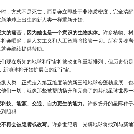
升时，方式不是死亡，而是会立即处于非物质密度，完全清醒
在新地球上出生的新人类一样重新开始。
巨大的痛苦，因为她也是一个意识的生物实体。
许多植物、树
序将会崛起，超人文主义和人工智慧将接管一切。所有灵魂离
人就会继续提供帮助。
我们现在所知的地球和宇宙将被改变和重新排列，但历史仍是
，新地球将开始扩展它的新宇宙。
操纵人类。正式走入第五维度前的新三维地球会蓬勃发展，也
教他们一切，就像那些被帮助扬升和完善了的其他星球世界一
授科技、能源、交通、自力更生的能力。
许多扬升的星际种子
受到阻碍。
史不再会被隐瞒或改写。
许多世纪后，光辉地球将找到与新地