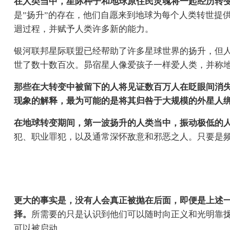
在人类当中，星际种子和地球原住民灵魂将一起经历转
是”扬升”的存在，他们自愿来到地球为每个人类转世提
迴过程，并赋予人类许多新的能力。
银河联邦星际联盟已经帮助了许多星球世界的扬升，但
世了数十数百次。昴宿星人像爱孩子一样爱人类，并称地球为“
那些在大转变中被留下的人将见证数百万人在眨眼间消
现象的解释，最为可能的是将其归咎于大规模的外星人
在地球转变期间，第一波扬升的人类当中，振动极低的
犯、职业罪犯，以及通常深怀敌意和邪恶之人。只要是
更大的事实是，没有人会真正被抛在后面，即便是上述
择。
所需要的只是认识到他们可以随时向正义和光明靠
可以被启动。