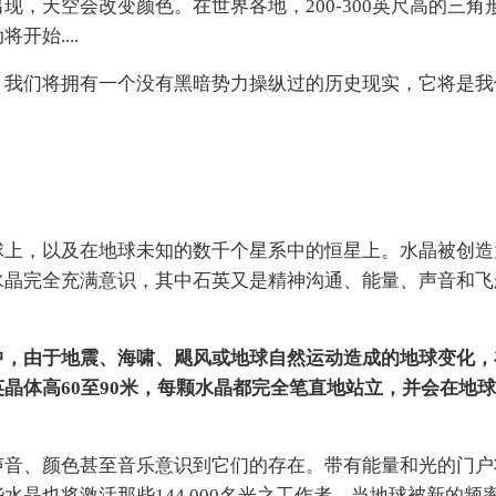
，天空会改变颜色。在世界各地，200-300英尺高的三角
始....
，我们将拥有一个没有黑暗势力操纵过的历史现实，它将是我
球上，以及在地球未知的数千个星系中的恒星上。水晶被创造
水晶完全充满意识，其中石英又是精神沟通、能量、声音和飞
中，由于地震、海啸、飓风或地球自然运动造成的地球变化，
晶体高60至90米，每颗水晶都完全笔直地站立，并会在地
声音、颜色甚至音乐意识到它们的存在。带有能量和光的门户
晶也将激活那些144,000名光之工作者。当地球被新的频