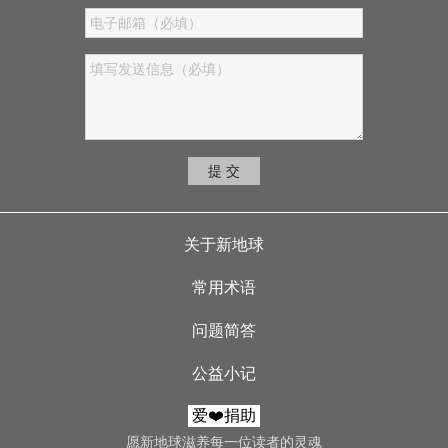
提 交
Footer menu
关于新地球
常用术语
问题简答
公益小记
爱❤️捐助
愿新地球滋养每一位读者的灵魂