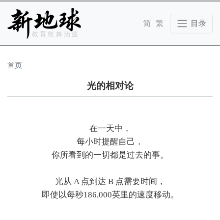
Skip to main content
教育鼓舞治癒
首页
光的相对论
在一天中，
每小时提醒自己，
你所看到的一切都是过去的事。
光从 A 点到达 B 点需要时间，
即使以每秒186,000英里的速度移动。