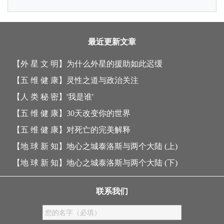
最近更新文章
【外 星 文 明】
为什么外星的援助如此迟缓
【五 维 健 康】
灵性之道与政治关注
【人 类 秘 密】
'我是谁'
【五 维 健 康】
30天改变你的世界
【五 维 健 康】
对死亡的完美解释
【地 球 新 知】
地心之城泰洛斯与两个大陆 (上)
【地 球 新 知】
地心之城泰洛斯与两个大陆 (下)
联系我们