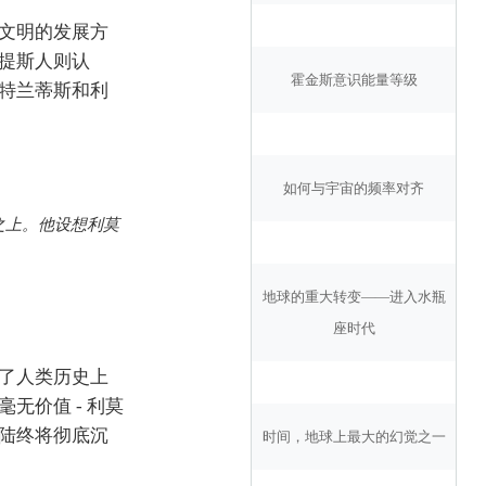
文明的发展方
提斯人则认
霍金斯意识能量等级
特兰蒂斯和利
如何与宇宙的频率对齐
图之上。他设想利莫
地球的重大转变——进入水瓶
座时代
了人类历史上
价值 - 利莫
陆终将彻底沉
时间，地球上最大的幻觉之一