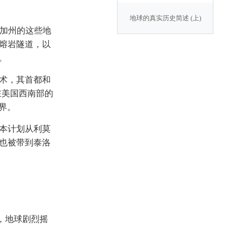
地球的真实历史简述 (上)
和加州的这些地
熔岩隧道，以
。
术，其首都和
在美国西南部的
界。
本计划从利莫
也被带到泰洛
，地球剧烈摇