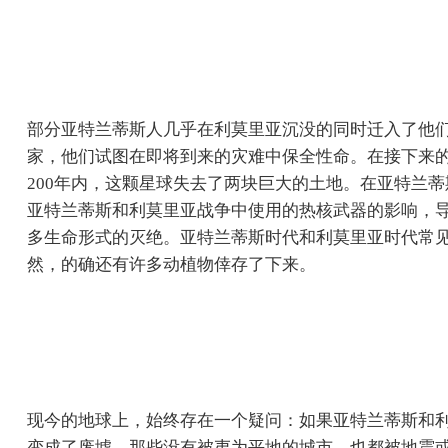
部分亚特兰蒂斯人几乎在利莫里亚沉没的同时迁入了他
家，他们试图在即将到来的灾难中保全性命。在接下来的
200年内，这颗星球失去了两块巨大的土地。在亚特兰
亚特兰蒂斯和利莫里亚战争中使用的热核武器的影响，导
多生命形式的灭绝。亚特兰蒂斯时代和利莫里亚时代常
然，的确还有许多动植物倖存了下来。
现今的地球上，始终存在一个疑问：如果亚特兰蒂斯和
变成了废墟，那些没有被夷为平地的城市，也都被地震