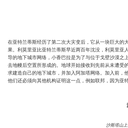
在亚特兰蒂斯经历了第二次大灾变后，它从一块巨大的
果。利莫里亚比亚特兰蒂斯早近两百年沈没，利莫里亚
导的地下城市网络，小香巴拉是为了与位于戈壁沙漠之上
去地幔后空置所形成的。地球开始接收到先前从未遭受
求建造自己的地下城市，并加入阿加塔网络。加入前，
他们还必须向其他机构证明这一点，例如联邦，因为亚
沙斯塔山上