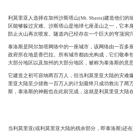
利莫里亚人选择在加州沙斯塔山(Mt. Shasta)建
区能够躲过灾难。沙斯塔山是地球七座圣山之一，它本
防止火山再次喷发。隧道内已经存在一个巨大的穹顶洞穴，
泰洛斯是阿尔加塔网络中的一座城市，该网络由一百多
政府所在地是香巴拉。所有城市都由光构成，它们敬奉包
大部分地区以及加州的大部分地区，被称为泰洛斯的意思
它建造之初可容纳两百万人，但当利莫里亚大陆的灾难
里亚大陆至少拯救一百万人的计划最终只成功救出了两
斯，泰洛斯的神殿也在此前完成，这就是利莫里亚大陆
当利莫里亚(或利莫里亚大陆的残余部分，即泰洛斯)还