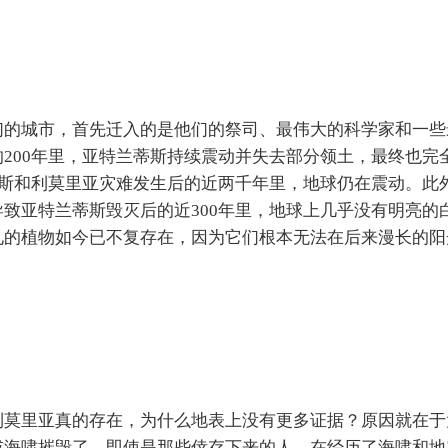
们的城市，首先迁入的是他们的祭司、最伟大的科学家和一些
200年里，亚特兰蒂斯持续震动并失去部分领土，最终也完
蒂斯和利莫里亚灾难发生后的近两千年里，地球仍在震动。此
致亚特兰蒂斯毁灭后的近300年里，地球上几乎没有明亮的
见的植物如今已不复存在，因为它们根本无法在后来漫长的阳
利莫里亚真的存在，为什么地表上没有更多证据？原因就在于
或海啸摧毁了。即使是那些倖存下来的人，在经历了海啸和地