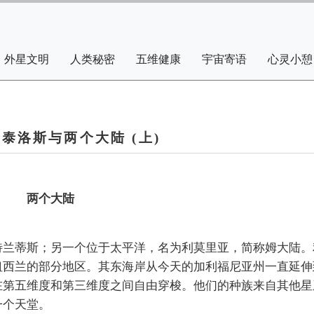
外星文明
人类秘密
五维健康
宇宙寄语
心灵小憩
泰洛斯与两个大陆 (上)
两个大陆
特兰蒂斯；另一个位于太平洋，名为利莫里亚，简称姆大陆。
纽西兰的部分地区。其东海岸从今天的加利福尼亚州一直延伸
在第五维度和第三维度之间自由穿梭。他们的种族来自其他星
一个天堂。