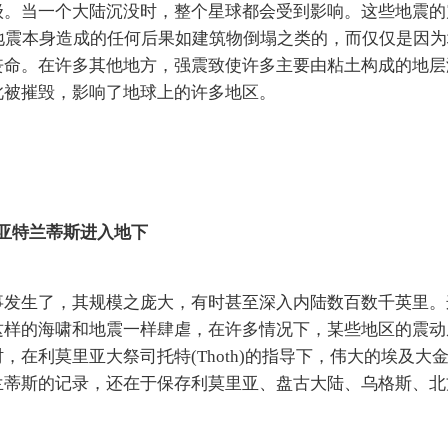
级。当一个大陆沉没时，整个星球都会受到影响。这些地震的
地震本身造成的任何后果如建筑物倒塌之类的，而仅仅是因
丧命。在许多其他地方，强震致使许多主要由粘土构成的地层
此被摧毁，影响了地球上的许多地区。
亚特兰蒂斯进入地下
事发生了，其规模之庞大，有时甚至深入内陆数百数千英里。
这样的海啸和地震一样肆虐，在许多情况下，某些地区的震动
在利莫里亚大祭司托特(Thoth)的指导下，伟大的埃及大
兰蒂斯的记录，还在于保存利莫里亚、盘古大陆、乌格斯、北
。