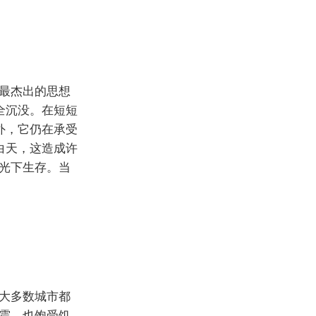
最杰出的思想
全沉没。在短短
外，它仍在承受
白天，这造成许
光下生存。当
大多数城市都
震，也饱受饥