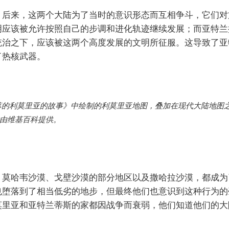
。后来，这两个大陆为了当时的意识形态而互相争斗，它们对
明应该被允许按照自己的步调和进化轨迹继续发展；而亚特兰
统治之下，应该被这两个高度发展的文明所征服。这导致了亚
了热核武器。
兰蒂斯与失落的利莫里亚的故事》中绘制的利莫里亚地图，叠加在现代大陆地
由维基百科提供。
、莫哈韦沙漠、戈壁沙漠的部分地区以及撒哈拉沙漠，都成为
堕落到了相当低劣的地步，但最终他们也意识到这种行为的毫无
莫里亚和亚特兰蒂斯的家都因战争而衰弱，他们知道他们的大