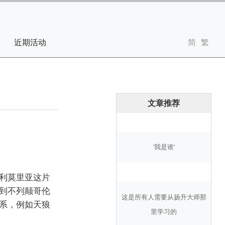
近期活动
文章推荐
'我是谁'
利莫里亚这片
到不列颠哥伦
这是所有人需要从扬升大师那
系，例如天狼
里学习的