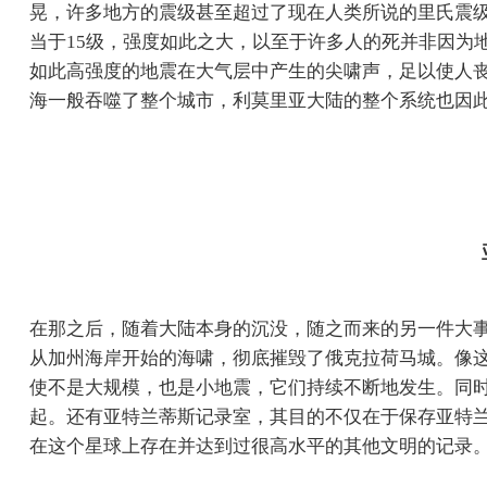
晃，许多地方的震级甚至超过了现在人类所说的里氏震
当于15级，强度如此之大，以至于许多人的死并非因为
如此高强度的地震在大气层中产生的尖啸声，足以使人
海一般吞噬了整个城市，利莫里亚大陆的整个系统也因
在那之后，随着大陆本身的沉没，随之而来的另一件大
从加州海岸开始的海啸，彻底摧毁了俄克拉荷马城。像
使不是大规模，也是小地震，它们持续不断地发生。同时，
起。还有亚特兰蒂斯记录室，其目的不仅在于保存亚特
在这个星球上存在并达到过很高水平的其他文明的记录