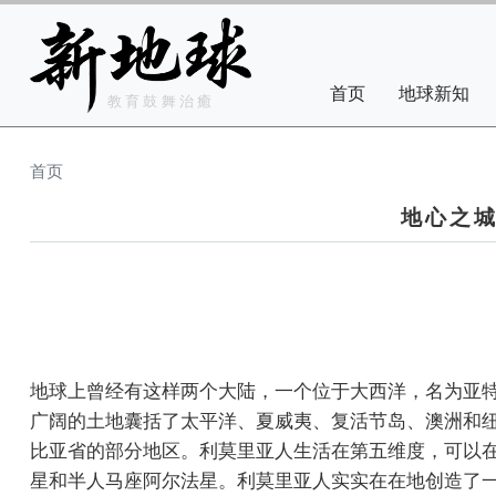
Skip to main content
Main navigation
首页
地球新知
教育鼓舞治癒
首页
地心之城
地球上曾经有这样两个大陆，一个位于大西洋，名为亚
广阔的土地囊括了太平洋、夏威夷、复活节岛、澳洲和
比亚省的部分地区。利莫里亚人生活在第五维度，可以
星和半人马座阿尔法星。利莫里亚人实实在在地创造了