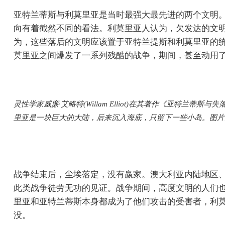
亚特兰蒂斯与利莫里亚是当时最强大最先进的两个文明
向有着截然不同的看法。利莫里亚人认为，欠发达的文
为，这些落后的文明应该置于亚特兰提斯和利莫里亚的
莫里亚之间爆发了一系列残酷的战争，期间，甚至动用
灵性学家威廉·艾略特(Willam Elliot)在其著作《亚特
里亚是一块巨大的大陆，后来沉入海底，只留下一些小岛。图片
战争结束后，尘埃落定，没有赢家。澳大利亚内陆地区
此类战争徒劳无功的见证。战争期间，高度文明的人们也
里亚和亚特兰蒂斯本身都成为了他们攻击的受害者，利
没。