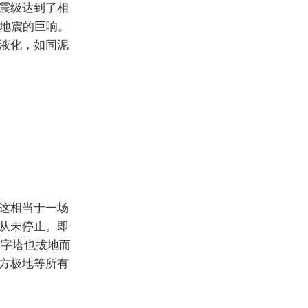
震级达到了相
为地震的巨响。
液化，如同泥
这相当于一场
从未停止。即
金字塔也拔地而
方极地等所有