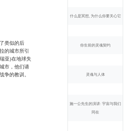
什么是冥想, 为什么你要关心它
了类似的后
你生前的灵魂契约
拉的城市所引
瑞亚)在地球失
城市，他们请
战争的教训。
灵魂与人体
施一公先生的演讲: 宇宙与我们
同在