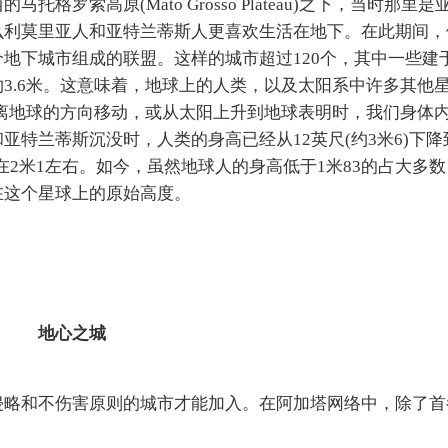
罗索高原(Mato Grosso Plateau)之下，当时那里
么利莫里亚人和亚特兰蒂斯人更喜欢生活在地下。在此期间，
地下城市组成的联盟。这样的城市超过120个，其中一些建
3.6米。这意味着，地球上的人类，以及太阳系中许多其他
远离地球的方向移动，或从太阳上升到地球表明时，我们身体
特兰蒂斯沉没时，人类的身高已经从12英尺(约3米6)下降到
2米1左右。如今，虽然地球人的身高低于1米83的占大多
在这个星球上的原始高度。
地心之城
侵略和不伤害原则的城市才能加入。在阿加塔网络中，除了首