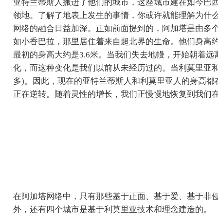
亚特兰蒂斯人搬进了他们的城市，这座城市建在如今巴西的马托格
领地。了解了地表上发生的事情，你或许就能理解为什
网络的融合日益加深。正如前面提到的，阿加塔是由多个
如小香巴拉，那里居住着来自超北界的生命。他们身高约
最初的身高大约是3.6米。当我们失去地幔，开始朝着
化，而这种变化是我们以前从未经历过的。当利莫里亚和亚
多)。因此，现在的亚特兰蒂斯人和利莫里亚人的身高都在
正在逆转。随着灵性的增长，我们正慢慢地恢复到我们
在阿加塔网络中，只有那些基于正面、基于爱、基于非
外，还有四个城市是基于利莫里亚技术和理念建造的。