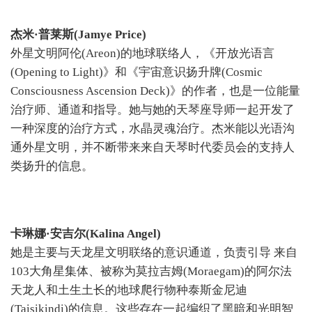
杰米·普莱斯(Jamye Price)
外星文明阿伦(Areon)的地球联络人，《开放光语言
(Opening to Light)》和《宇宙意识扬升牌(Cosmic
Consciousness Ascension Deck)》的作者，也是一位能量
治疗师、通道和指导。她与她的天琴座导师一起开发了
一种深度的治疗方式，水晶灵魂治疗。杰米能以光语沟
通外星文明，并不断带来来自天琴时代委员会的支持人
类扬升的信息。
卡琳娜·安吉尔(Kalina Angel)
她是主要与天龙星文明联络的意识通道，负责引导 来自
103大角星集体、被称为莫拉吉姆(Moraegam)的阿尔法
天龙人和土生土长的地球爬行物种泰斯金尼迪
(Taisikindi)的信息。这些存在一起编织了黑暗和光明智