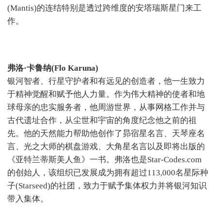
(Mantis)的连结特别是透过跨维度的安塔瑞斯星门来工
作。
弗洛·卡鲁纳(Flo Karuna)
银河智者、行星守护者和有远见的创造者，他一生致力
于精神觉醒和赋予他人力量。作为伟大精神的使者和地
球母亲的忠实服务者，他周游世界，从事网格工作并与
古代遗址合作，从尘世和宇宙的角度纪念他之前的祖
先。他的天然能力帮助他创作了昴宿星名言、天琴座名
言、光之大师的棋盘游戏、大角星名言以及即将出版的
《亚特兰蒂斯美人鱼》一书。弗洛也是Star-Codes.com
的创始人，该组织已发展成为拥有超过113,000名星际种
子(Starseed)的社团，致力于赋予集体权力并将银河知识
带入集体。