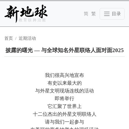
Skip to main content
教育鼓舞治癒
首页
近期活动
披露的曙光 — 与全球知名外星联络人面对面2025
我们很高兴地宣布
有史以来最大的
与外星文明现场连线的活动
即将举行
它汇聚了世界上
十二位杰出的外星文明联络人
请与我们一起参与