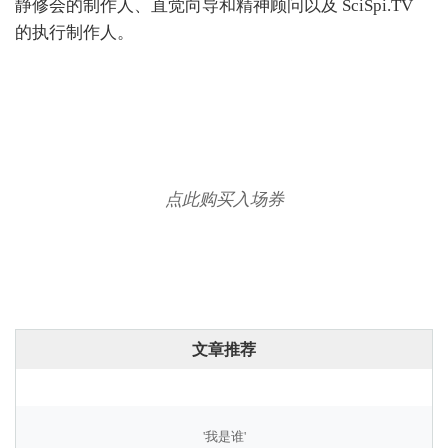
静修会的制作人、直觉向导和精神顾问以及 SciSpi.TV
的执行制作人。
点此购买入场券
文章推荐
'我是谁'