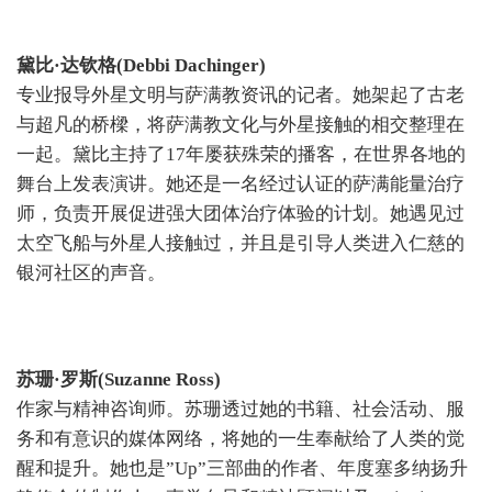
黛比·达钦格(Debbi Dachinger)
专业报导外星文明与萨满教资讯的记者。她架起了古老
与超凡的桥樑，将萨满教文化与外星接触的相交整理在
一起。黛比主持了17年屡获殊荣的播客，在世界各地的
舞台上发表演讲。她还是一名经过认证的萨满能量治疗
师，负责开展促进强大团体治疗体验的计划。她遇见过
太空飞船与外星人接触过，并且是引导人类进入仁慈的
银河社区的声音。
苏珊·罗斯(Suzanne Ross)
作家与精神咨询师。苏珊透过她的书籍、社会活动、服
务和有意识的媒体网络，将她的一生奉献给了人类的觉
醒和提升。她也是”Up”三部曲的作者、年度塞多纳扬升