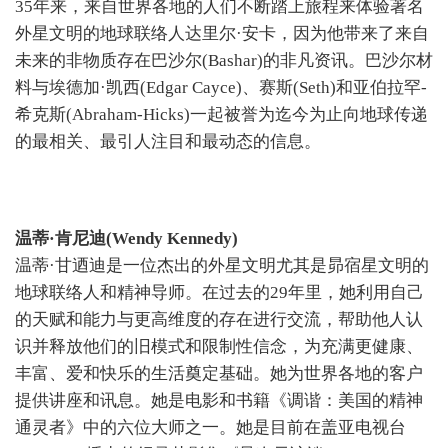
35年来，来自世界各地的人们不断踏上旅程来体验著名
外星文明的地球联络人达里尔·安卡，因为他带来了来自
未来的非物质存在巴沙尔(Bashar)的非凡资讯。巴沙尔材
料与埃德加·凯西(Edgar Cayce)、赛斯(Seth)和亚伯拉罕-
希克斯(Abraham-Hicks)一起被誉为迄今为止向地球传递
的最相关、最引人注目和最动态的信息。
温蒂·肯尼迪(Wendy Kennedy)
温蒂·甘迺迪是一位杰出的外星文明尤其是昴宿星文明的
地球联络人和精神导师。在过去的29年里，她利用自己
的天赋和能力与更高维度的存在进行交流，帮助他人认
识并释放他们的旧模式和限制性信念，为充满更健康、
丰富、爱和快乐的生活奠定基础。她为世界各地的客户
提供讲座和讯息。她是电影和书籍《调谐：美国的精神
通灵者》中的六位大师之一。她是目前在盖亚电视台