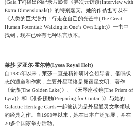
(Gaia TV)播出的纪录片影集《异次元访谈(Interview with
Extra Dimensionals)》的特别嘉宾。她的作品也可以在
《人类的巨大潜力：行走在自己的光芒中(The Great
Human Potential: Walking in One’s Own Light)》一书中
找到，现在已经有七种语言版本。
莱莎·罗亚尔·霍尔特(Lyssa Royal Holt)
自1985年以来，莱莎一直是精神研讨会领导者、催眠状
态的通道和作家，主要外星联络是昴宿星文明。著作
《金湖(The Golden Lake)》、《天琴座棱镜(The Prism of
Lyra)》和《准备接触(Preparing for Contact)》与她的
Galactic Heritage Cards一起被认为是外星通灵文学领域
的经典之作。自1990年以来，她在日本广泛拓展，并在
20多个国家举办活动。