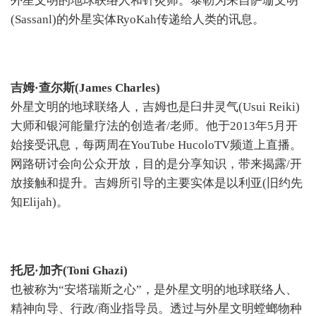
外星文明的地球联络人和针灸师。泰勒为来自萨珊文明
(Sassanl)的外星实体RyoKah传递给人类的讯息。
吉姆·查尔斯(James Charles)
外星文明的地球联络人，吉姆也是臼井灵气(Usui Reiki)
大师和银河能量疗法的创造者/老师。他于2013年5月开
始接受讯息，每两周在YouTube HucoloTV频道上直播。
网路研讨会向公众开放，目的是分享知识，带来揭露/开
放接触和提升。吉姆所引导的主要实体是以利亚(旧约先
知Elijah)。
托尼·加齐(Toni Ghazi)
也被称为“安塔瑞斯之心”，是外星文明的地球联络人、
精神向导、行政/商业指导员。透过与外星文明螳螂物种