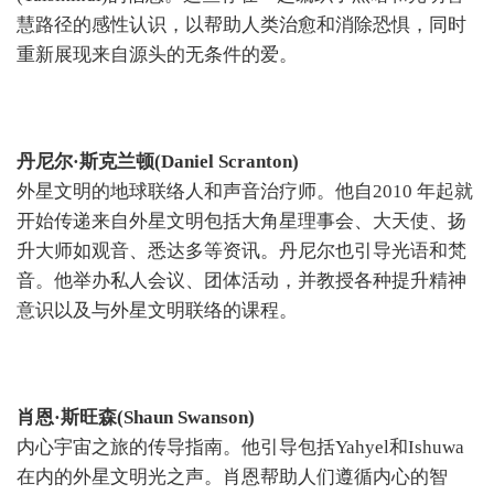
慧路径的感性认识，以帮助人类治愈和消除恐惧，同时
重新展现来自源头的无条件的爱。
丹尼尔·斯克兰顿(Daniel Scranton)
外星文明的地球联络人和声音治疗师。他自2010 年起就
开始传递来自外星文明包括大角星理事会、大天使、扬
升大师如观音、悉达多等资讯。丹尼尔也引导光语和梵
音。他举办私人会议、团体活动，并教授各种提升精神
意识以及与外星文明联络的课程。
肖恩·斯旺森(Shaun Swanson)
内心宇宙之旅的传导指南。他引导包括Yahyel和Ishuwa
在内的外星文明光之声。肖恩帮助人们遵循内心的智