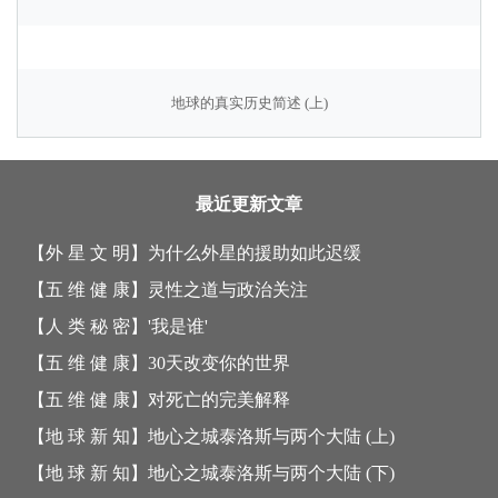
地球的真实历史简述 (上)
最近更新文章
【外 星 文 明】
为什么外星的援助如此迟缓
【五 维 健 康】
灵性之道与政治关注
【人 类 秘 密】
'我是谁'
【五 维 健 康】
30天改变你的世界
【五 维 健 康】
对死亡的完美解释
【地 球 新 知】
地心之城泰洛斯与两个大陆 (上)
【地 球 新 知】
地心之城泰洛斯与两个大陆 (下)